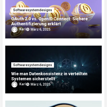
Softwaresystemdesigns
OAuth 2.0 vs. OpenID Connect: Sichere
Authentifizierung erklärt
Karl
März 6, 2025
Softwaresystemdesigns
Wie man Datenkonsistenz in verteilten
Systemen sicherstellt
Karl
März 6, 2025