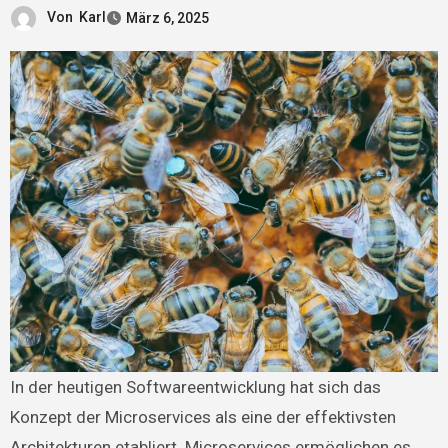
Von
Karl
März 6, 2025
In der heutigen Softwareentwicklung hat sich das
Konzept der Microservices als eine der effektivsten
Architekturen etabliert. Microservices ermöglichen es,