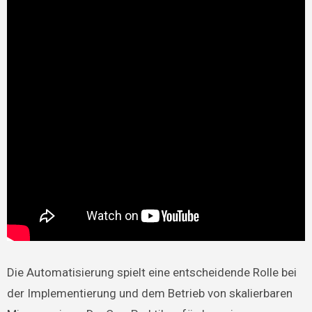
Die Automatisierung spielt eine entscheidende Rolle bei
der Implementierung und dem Betrieb von skalierbaren