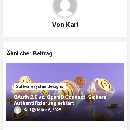
Von
Karl
Ähnlicher Beitrag
Softwaresystemdesigns
OAuth 2.0 vs. OpenID Connect: Sichere
Authentifizierung erklärt
Karl
März 6, 2025