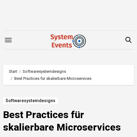
Zum
Inhalt
springen
Start
Softwaresystemdesigns
Best Practices für skalierbare Microservices
Softwaresystemdesigns
Best Practices für
skalierbare Microservices