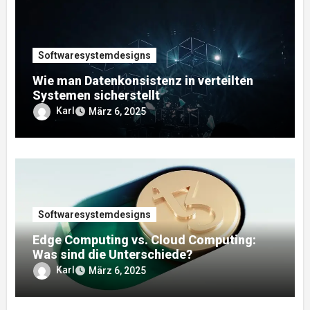
Softwaresystemdesigns
Wie man Datenkonsistenz in verteilten
Systemen sicherstellt
Karl
März 6, 2025
Softwaresystemdesigns
Edge Computing vs. Cloud Computing:
Was sind die Unterschiede?
Karl
März 6, 2025