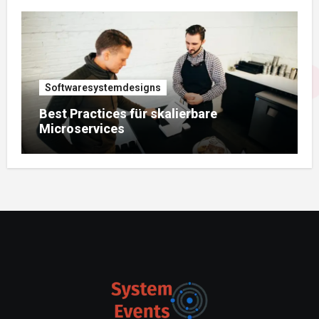
Softwaresystemdesigns
Best Practices für skalierbare
Microservices