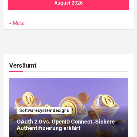
August 2026
« März
Versäumt
Softwaresystemdesigns
OAuth 2.0 vs. OpenID Connect: Sichere
Authentifizierung erklärt